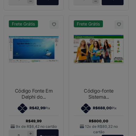
Frete Grátis
Frete Grátis
Código Fonte Em
Código-fonte
Delphi do...
Sistema...
R$42,99
R$688,00
Pix
Pix
R$49,99
R$800,00
9x de
R$6,42
no cartão
12x de
R$80,32
no
cartão