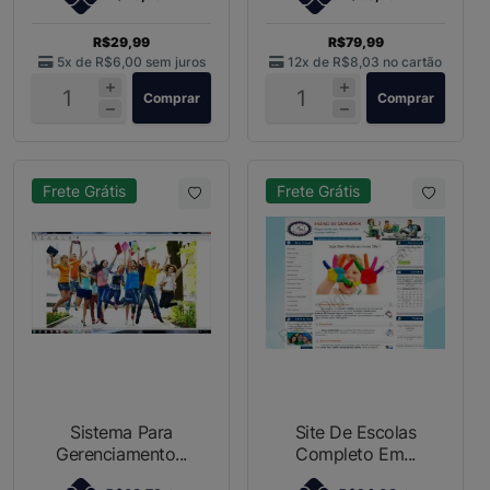
R$29,99
R$79,99
5x de
R$6,00
sem juros
12x de
R$8,03
no cartão
Comprar
Comprar
Frete Grátis
Frete Grátis
Sistema Para
Site De Escolas
Gerenciamento...
Completo Em...