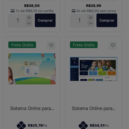
R$38,00
R$29,99
7x de
R$6,10
no cartão
5x de
R$6,00
sem juros
Comprar
Comprar
Frete Grátis
Frete Grátis
Sistema Online para...
Sistema Online para...
R$25,79
R$34,31
Pix
Pix