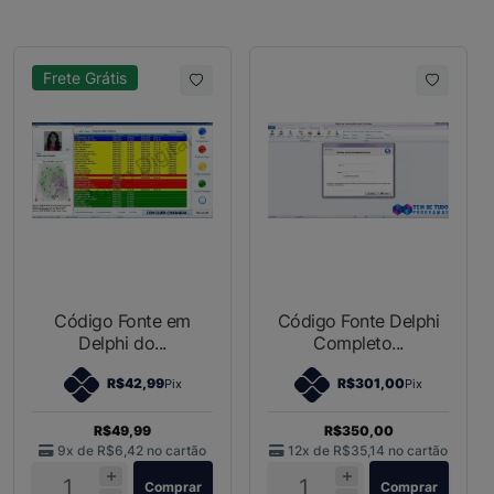
Frete Grátis
Código Fonte em
Código Fonte Delphi
Delphi do...
Completo...
R$42,99
R$301,00
Pix
Pix
R$49,99
R$350,00
9x de
R$6,42
no cartão
12x de
R$35,14
no cartão
Comprar
Comprar