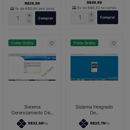
R$49,99
R$29,89
9x de
R$6,42
no cartão
5x de
R$5,98
sem juros
Comprar
Comprar
Frete Grátis
Frete Grátis
Sistema
Sistema Integrado
Gerenciamento De...
De...
R$32,68
R$25,79
Pix
Pix