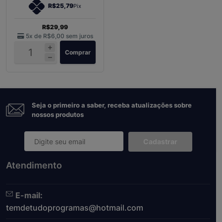
R$25,79
Pix
R$29,99
5x de
R$6,00
sem juros
Comprar
Seja o primeiro a saber, receba atualizações sobre
nossos produtos
Cadastrar
Atendimento
E-mail:
temdetudoprogramas@hotmail.com