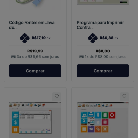
Código Fontes em Java
Programa para Imprimir
do...
Contra...
R$17,19
R$6,88
Pix
Pix
R$19,99
R$8,00
3x de
R$6,66
sem juros
1x de
R$8,00
sem juros
Comprar
Comprar