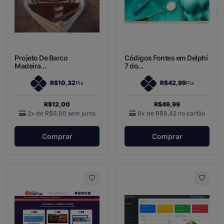
Projeto De Barco
Códigos Fontes em Delphi
Madeira...
7 do...
R$10,32
R$42,99
Pix
Pix
R$12,00
R$49,99
2x de
R$6,00
sem juros
9x de
R$6,42
no cartão
Comprar
Comprar