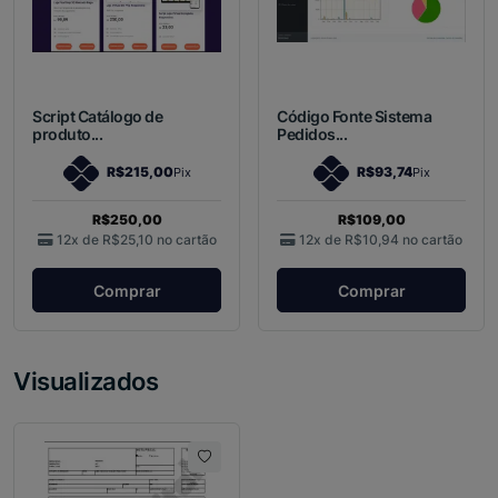
Script Catálogo de
Código Fonte Sistema
produto...
Pedidos...
R$215,00
R$93,74
Pix
Pix
R$250,00
R$109,00
12x de
R$25,10
no cartão
12x de
R$10,94
no cartão
Comprar
Comprar
Visualizados