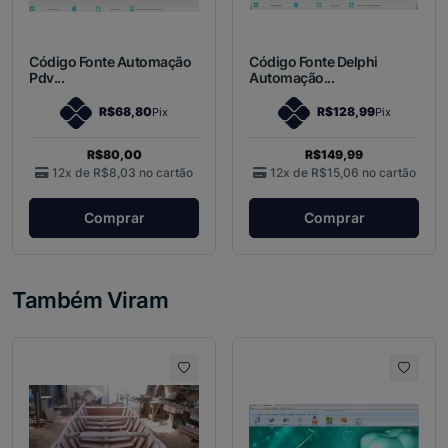
Código Fonte Automação
Código Fonte Delphi
Pdv...
Automação...
R$68,80
R$128,99
Pix
Pix
R$80,00
R$149,99
12x de
R$8,03
no cartão
12x de
R$15,06
no cartão
Comprar
Comprar
Também Viram