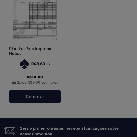
Planilha Para Imprimir
Nota...
R$8,60
Pix
R$10,00
2x de
R$5,00
sem juros
Comprar
Seja o primeiro a saber, receba atualizações sobre
nossos produtos