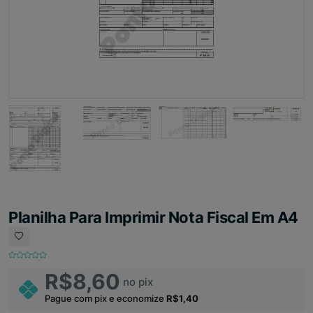
Planilha Para Imprimir Nota Fiscal Em A4
R$8,60
no pix
Pague com pix e economize
R$1,40