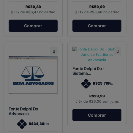
R$59,89
R$59,99
11x de
R$6,47
no cartão
11x de
R$6,48
no cartão
Comprar
Comprar
Fonte Delphi Do -
Sistema...
R$25,79
Pix
R$29,99
5x de
R$6,00
sem juros
Fonte Delphi Do
Advocacia -...
Comprar
R$34,39
Pix