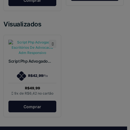
Comprar
Visualizados
Script Php Advogado...
R$42,99
Pix
R$49,99
9x de
R$6,42
no cartão
Comprar