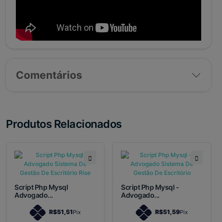
Comentários
Produtos Relacionados
Script Php Mysql
Script Php Mysql -
Advogado...
Advogado...
R$51,51
R$51,59
Pix
Pix