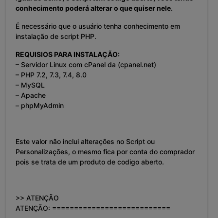
conhecimento poderá alterar o que quiser nele.
É necessário que o usuário tenha conhecimento em
instalação de script PHP.
REQUISIOS PARA INSTALAÇÃO:
– Servidor Linux com cPanel da (cpanel.net)
– PHP 7.2, 7.3, 7.4, 8.0
– MySQL
– Apache
– phpMyAdmin
Este valor não inclui alterações no Script ou
Personalizações, o mesmo fica por conta do comprador
pois se trata de um produto de codigo aberto.
>> ATENÇÃO
ATENÇÃO: ===========================