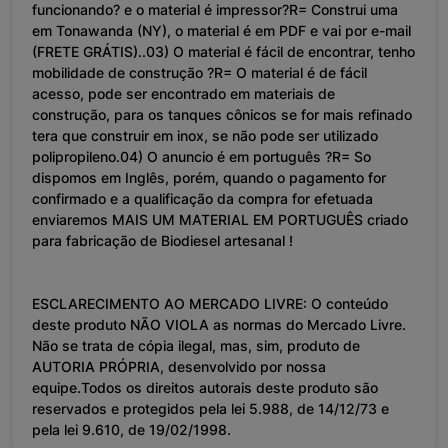
funcionando? e o material é impressor?R= Construi uma
em Tonawanda (NY), o material é em PDF e vai por e-mail
(FRETE GRÁTIS)..03) O material é fácil de encontrar, tenho
mobilidade de construção ?R= O material é de fácil
acesso, pode ser encontrado em materiais de
construção, para os tanques cônicos se for mais refinado
tera que construir em inox, se não pode ser utilizado
polipropileno.04) O anuncio é em português ?R= So
dispomos em Inglês, porém, quando o pagamento for
confirmado e a qualificação da compra for efetuada
enviaremos MAIS UM MATERIAL EM PORTUGUÊS criado
para fabricação de Biodiesel artesanal !
ESCLARECIMENTO AO MERCADO LIVRE: O conteúdo
deste produto NÃO VIOLA as normas do Mercado Livre.
Não se trata de cópia ilegal, mas, sim, produto de
AUTORIA PRÓPRIA, desenvolvido por nossa
equipe.Todos os direitos autorais deste produto são
reservados e protegidos pela lei 5.988, de 14/12/73 e
pela lei 9.610, de 19/02/1998.