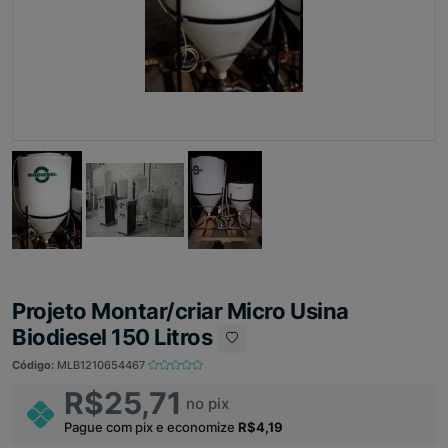
Projeto Montar/criar Micro Usina
Biodiesel 150 Litros
Código:
MLB1210654467
R$25,71
no pix
Pague com pix e economize
R$4,19