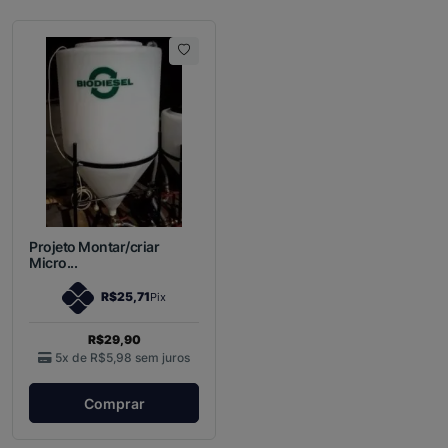
Projeto Montar/criar
Micro...
R$25,71
Pix
R$29,90
5x de
R$5,98
sem juros
Comprar