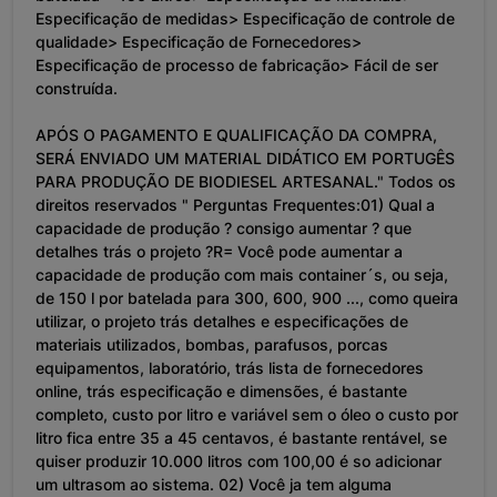
Especificação de medidas> Especificação de controle de
qualidade> Especificação de Fornecedores>
Especificação de processo de fabricação> Fácil de ser
construída.
APÓS O PAGAMENTO E QUALIFICAÇÃO DA COMPRA,
SERÁ ENVIADO UM MATERIAL DIDÁTICO EM PORTUGÊS
PARA PRODUÇÃO DE BIODIESEL ARTESANAL." Todos os
direitos reservados " Perguntas Frequentes:01) Qual a
capacidade de produção ? consigo aumentar ? que
detalhes trás o projeto ?R= Você pode aumentar a
capacidade de produção com mais container´s, ou seja,
de 150 l por batelada para 300, 600, 900 ..., como queira
utilizar, o projeto trás detalhes e especificações de
materiais utilizados, bombas, parafusos, porcas
equipamentos, laboratório, trás lista de fornecedores
online, trás especificação e dimensões, é bastante
completo, custo por litro e variável sem o óleo o custo por
litro fica entre 35 a 45 centavos, é bastante rentável, se
quiser produzir 10.000 litros com 100,00 é so adicionar
um ultrasom ao sistema. 02) Você ja tem alguma