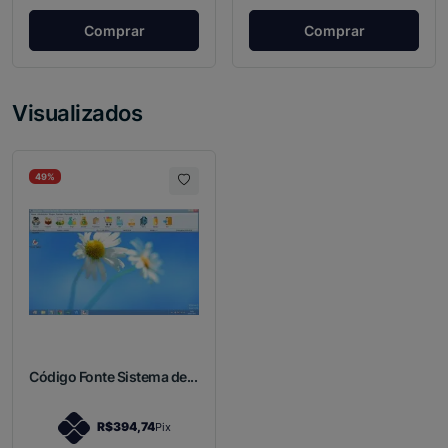
Comprar
Comprar
Visualizados
49%
Código Fonte Sistema de...
R$394,74
Pix