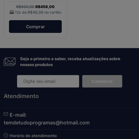
R$900,00
R$459,00
12x de
R$46,08
no cartão
Comprar
Seja o primeiro a saber, receba atualizações sobre
nossos produtos
Cadastrar
Atendimento
E-mail:
temdetudoprogramas@hotmail.com
Horário de atendimento