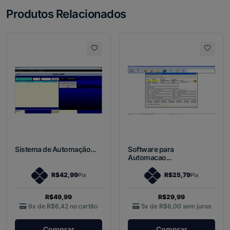
Produtos Relacionados
Sistema de Automação...
Software para
Automacao...
R$42,99
R$25,79
Pix
Pix
R$49,99
R$29,99
9x de
R$6,42
no cartão
5x de
R$6,00
sem juros
Comprar
Comprar