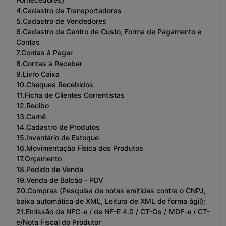
4.Cadastro de Transportadoras
5.Cadastro de Vendedores
6.Cadastro de Centro de Custo, Forma de Pagamento e
Contas
7.Contas à Pagar
8.Contas à Receber
9.Livro Caixa
10.Cheques Recebidos
11.Ficha de Clientes Correntistas
12.Recibo
13.Carnê
14.Cadastro de Produtos
15.Inventário de Estoque
16.Movimentação Física dos Produtos
17.Orçamento
18.Pedido de Venda
19.Venda de Balcão - PDV
20.Compras (Pesquisa de notas emitidas contra o CNPJ,
baixa automática de XML, Leitura de XML de forma ágil);
21.Emissão de NFC-e / de NF-E 4.0 / CT-Os / MDF-e / CT-
e/Nota Fiscal do Produtor