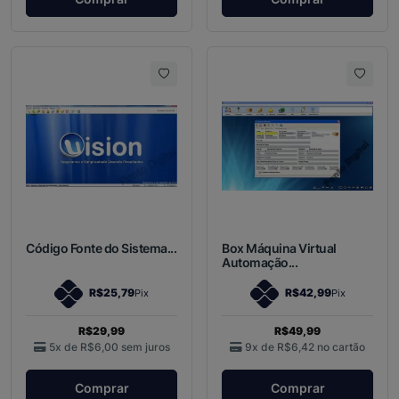
Código Fonte do Sistema...
Box Máquina Virtual
Automação...
R$25,79
R$42,99
Pix
Pix
R$29,99
R$49,99
5x de
R$6,00
sem juros
9x de
R$6,42
no cartão
Comprar
Comprar