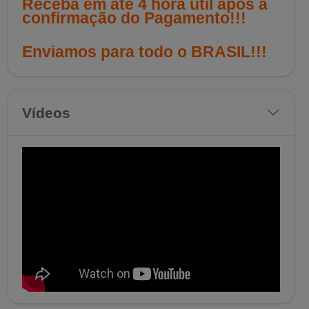
Receba em até 4 hora útil após a
confirmação do Pagamento!!!
Enviamos para todo o BRASIL!!!
Vídeos