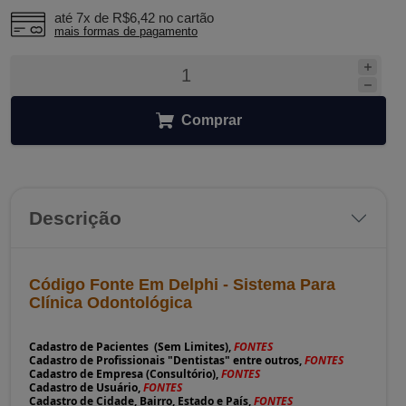
até 7x de
R$6,42
no cartão
mais formas de pagamento
Comprar
Descrição
Código Fonte Em Delphi - Sistema Para
Clínica
Odontológica
Cadastro de Pacientes (Sem Limites),
FONTES
Cadastro de Profissionais "Dentistas" entre outros,
FONTES
Cadastro de Empresa (Consultório),
FONTES
Cadastro de Usuário,
FONTES
Cadastro de Cidade, Bairro, Estado e País,
FONTES