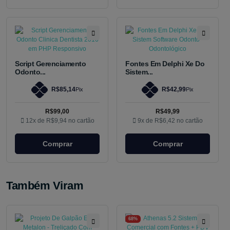
Script Gerenciamento
Fontes Em Delphi Xe Do
Odonto...
Sistem...
R$85,14
R$42,99
Pix
Pix
R$99,00
R$49,99
12x de
R$9,94
no cartão
9x de
R$6,42
no cartão
Comprar
Comprar
Também Viram
68%