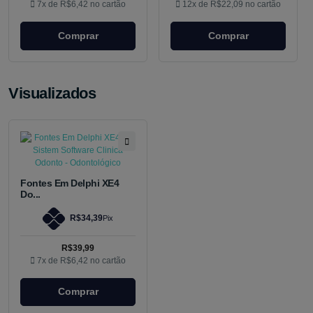
7x de
R$6,42
no cartão
12x de
R$22,09
no cartão
Comprar
Comprar
Visualizados
Fontes Em Delphi XE4
Do...
R$34,39
Pix
R$39,99
7x de
R$6,42
no cartão
Comprar