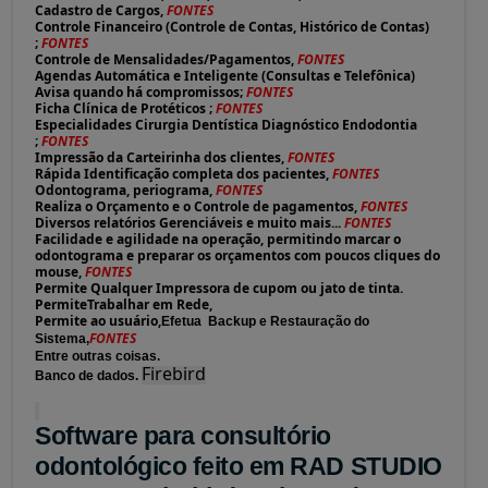
Cadastro de Cargos,
FONTES
Controle Financeiro (Controle de Contas, Histórico de Contas)
;
FONTES
Controle de Mensalidades/Pagamentos,
FONTES
Agendas Automática e Inteligente (Consultas e Telefônica)
Avisa quando há compromissos;
FONTES
Ficha Clínica de Protéticos ;
FONTES
Especialidades Cirurgia Dentística Diagnóstico Endodontia
;
FONTES
Impressão da Carteirinha dos clientes,
FONTES
Rápida Identificação completa dos pacientes,
FONTES
Odontograma, periograma,
FONTES
Realiza o Orçamento e o Controle de pagamentos,
FONTES
Diversos relatórios Gerenciáveis e muito mais...
FONTES
Facilidade e agilidade na operação, permitindo marcar o
odontograma e preparar os orçamentos com poucos cliques do
mouse,
FONTES
Permite Qualquer Impressora de cupom ou jato de tinta.
PermiteTrabalhar em Rede,
Permite ao usuário,
Efetua Backup e Restauração do
FONTES
Sistema,
Entre outras coisas.
Firebird
Banco de dados.
Software para consultório
odontológico feito em RAD STUDIO