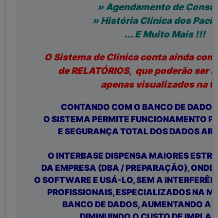
» Agendamento de Consul
» História Clínica dos Paci
... E Muito Mais !!!
O Sistema de Clínica conta ainda com
de RELATÓRIOS, que poderão ser i
apenas visualizados na te
CONTANDO COM O BANCO DE DADOS 
O SISTEMA PERMITE FUNCIONAMENTO PE
E SEGURANÇA TOTAL DOS DADOS A
O INTERBASE DISPENSA MAIORES ESTR
DA EMPRESA (DBA / PREPARAÇÃO), ONDE
O SOFTWARE E USÁ-LO, SEM A INTERFERÊN
PROFISSIONAIS, ESPECIALIZADOS NA 
BANCO DE DADOS, AUMENTANDO A 
DIMINUINDO O CUSTO DE IMPLA