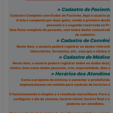
» Cadastro de Paciente
Cadastro Completo com Dados do Paciente. Aqui o usuário pod
A tela é composta por duas guias, sendo a primeira destin
pessoais e a segunda reservada ao Pron
Uma ficha completa do paciente, com todos dados cadastrados,
do cadastro.
» Cadastro de Convênio
Neste ítem, o usuário poderá registrar os dados referente 
laboratórios, farmácias, etc.. com que a clínica m
» Cadastro de Médicos
Neste ítem, o usuário poderá registrar todos os dados do(s)
clínica, bem como dados pessoais, crm, especialidade, dias e h
» Horários dos Atendimen
Como a proposta do sistema é aumentar a produtividade
implementamos um módulo para controle de horários de
O funcionamento é simples e o resultado maravilhoso. Para cad
configurar o dia da semana, horário inicial, horário final e a
poderão ser atendidos.