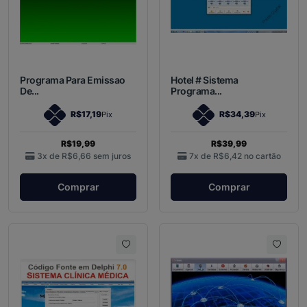
Programa Para Emissao
Hotel # Sistema
De...
Programa...
R$17,19
R$34,39
Pix
Pix
R$19,99
R$39,99
3x de
R$6,66
sem juros
7x de
R$6,42
no cartão
Comprar
Comprar