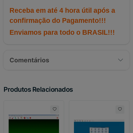
Receba em até 4 hora útil após a
confirmação do Pagamento!!!
Enviamos para todo o BRASIL!!!
Comentários
Produtos Relacionados